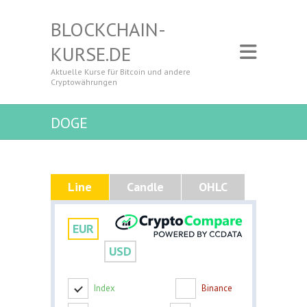
BLOCKCHAIN-
KURSE.DE
Aktuelle Kurse für Bitcoin und andere
Cryptowährungen
DOGE
Line
Candle
OHLC
EUR
USD
Index
Binance